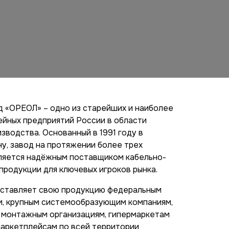
д «ОРЕОЛ» – одно из старейших и наиболее
йных предприятий России в области
зводства. Основанный в 1991 году в
у, завод на протяжении более трех
ляется надёжным поставщиком кабельно-
продукции для ключевых игроков рынка.
ставляет свою продукцию федеральным
, крупным системообразующим компаниям,
 монтажным организациям, гипермаркетам
маркетплейсам по всей территории