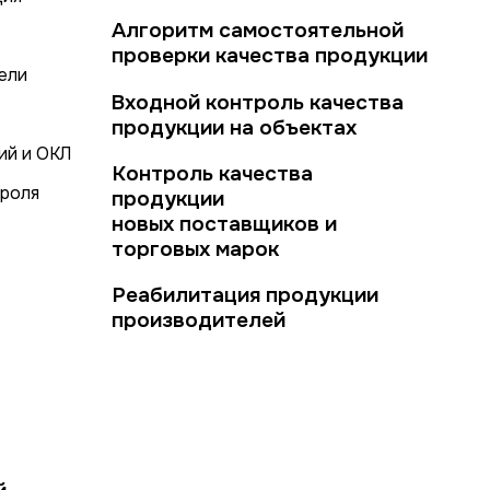
Алгоритм самостоятельной
проверки качества продукции
ели
Входной контроль качества
продукции на объектах
ий и ОКЛ
Контроль качества
троля
продукции
новых поставщиков и
торговых марок
Реабилитация продукции
производителей