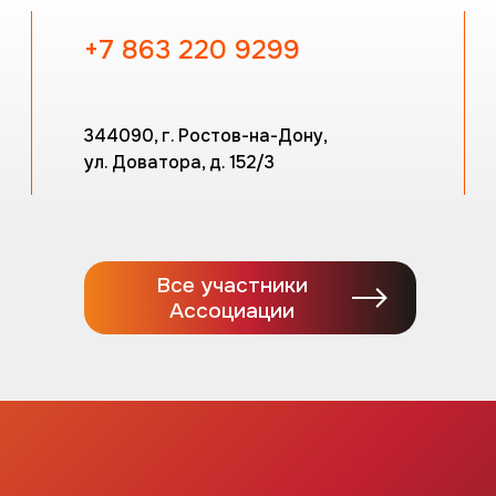
+7 863 220 9299
344090, г. Ростов-на-Дону,
ул. Доватора, д. 152/3
Все участники
Ассоциации