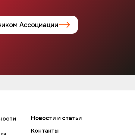
ником Ассоциации
Новости и статьи
ности
Контакты
ция