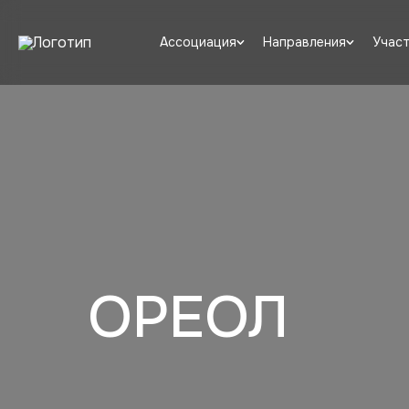
Ассоциация
Направления
Участ
ОРЕОЛ