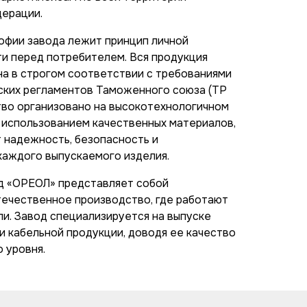
ерации.
офии завода лежит принцип личной
и перед потребителем. Вся продукция
а в строгом соответствии с требованиями
ских регламентов Таможенного союза (ТР
тво организовано на высокотехнологичном
 использованием качественных материалов,
т надежность, безопасность и
каждого выпускаемого изделия.
д «ОРЕОЛ» представляет собой
ечественное производство, где работают
ли. Завод специализируется на выпуске
и кабельной продукции, доводя ее качество
 уровня.