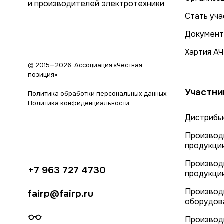
и производителей электротехники
Стать уч
Документ
Хартия А
© 2015—2026. Ассоциация «Честная
позиция»
Участни
Политика обработки персональных данных
Политика конфиденциальности
Дистрибь
Производ
продукци
Производ
+7 963 727 4730
продукци
Производ
fairp@fairp.ru
оборудов
Производ