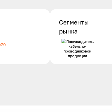
Сегменты
рынка
Производитель
929
кабельно-
проводниковой
продукции