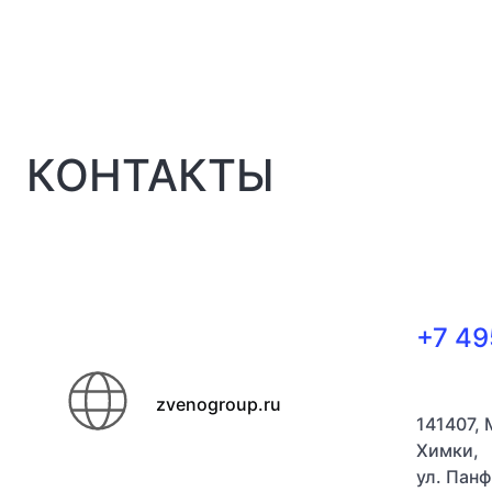
КОНТАКТЫ
+7 49
zvenogroup.ru
141407, 
Химки,
ул. Панф