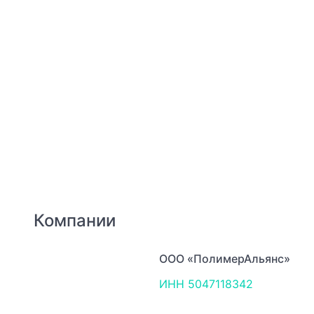
Компании
ООО «ПолимерАльянс»
ИНН 5047118342