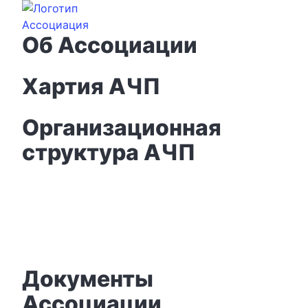
Ассоциация
Об Ассоциации
Хартия АЧП
Организационная
структура АЧП
Стать участником
Ассоциации
Документы
Ассоциации