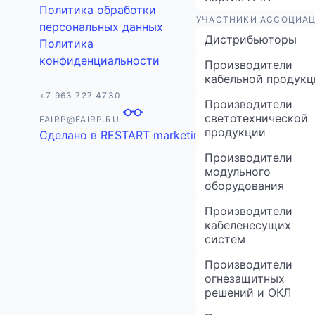
Политика обработки
УЧАСТНИКИ АССОЦИА
персональных данных
Дистрибьюторы
Политика
конфиденциальности
Производители
кабельной продукц
+7 963 727 4730
Производители
светотехнической
FAIRP@FAIRP.RU
продукции
Сделано в
RE
START
marketing
Производители
модульного
оборудования
Производители
кабеленесущих
систем
Производители
огнезащитных
решений и ОКЛ