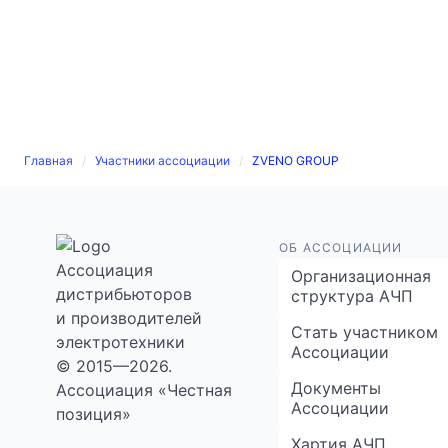
развитию отрасли, добро пожаловать в
нашу Ассоциацию.
Главная
Участники ассоциации
ZVENO GROUP
ОБ АССОЦИАЦИИ
Ассоциация
Организационная
дистрибьюторов
структура АЧП
и производителей
Стать участником
электротехники
Ассоциации
© 2015—2026.
Документы
Ассоциация «Честная
Ассоциации
позиция»
Хартия АЧП