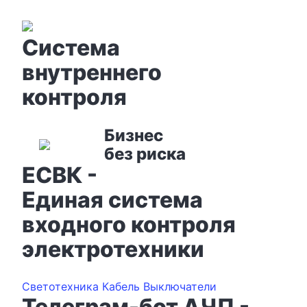
Система
внутреннего
контроля
Бизнес
без риска
ЕСВК -
Единая система
входного контроля
электротехники
Светотехника
Кабель
Выключатели
Телеграм-бот АЧП -