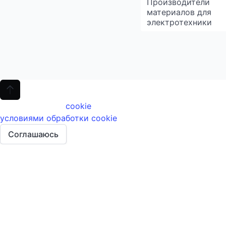
Производители
материалов для
электротехники
Мы используем
cookie
и электронные данные для улучш
условиями обработки cookie
. Запретить обработку coo
Соглашаюсь